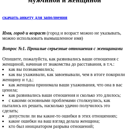
скачать анкету для заполнения
Имя, город и возраст
(город и возраст можно не указывать,
можно использовать вымышленное имя)
Вопрос №1. Прошлые серьезные отношения с женщинами
Опишите, пожалуйста, как развивались ваши отношения с
женщиной, начиная от знакомства до расставания, в т.ч.:
как вы познакомились;
как вы ухаживали, как завоевывали, чем в итоге покорили
женщину и т.д.;
как женщина принимала ваши ухаживания, что она в вас
ценила;
как развивались ваши отношения и сколько это длилось;
с какими основными проблемами столкнулись, как
пытались их решать, насколько удачно получилось это
сделать;
допустили ли вы какие-то ошибки в этих отношениях;
какие ошибки на ваш взгляд делала женщина;
кто был инициатором разрыва отношений;